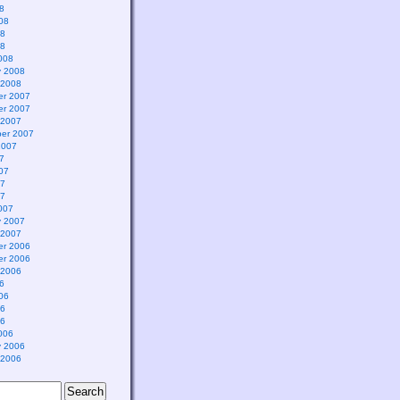
8
08
08
08
008
y 2008
 2008
r 2007
r 2007
 2007
er 2007
2007
7
07
07
07
007
y 2007
 2007
r 2006
r 2006
 2006
6
06
06
06
006
y 2006
 2006