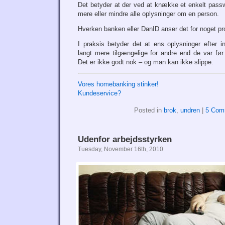
Det betyder at der ved at knække et enkelt passwo
mere eller mindre alle oplysninger om en person.
Hverken banken eller DanID anser det for noget p
I praksis betyder det at ens oplysninger efter 
langt mere tilgængelige for andre end de var før
Det er ikke godt nok – og man kan ikke slippe.
Vores homebanking stinker!
Kundeservice?
Posted in
brok
,
undren
|
5 Com
Udenfor arbejdsstyrken
Tuesday, November 16th, 2010