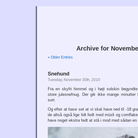
Tri
Archive for Novembe
« Older Entries
Snehund
Tuesday, November 30th, 2010
Fra en skyfri himmel og i højt solskin begyndt
store julesnefnug. Der gik ikke mange minutter 
sort.
Og efter at have set at vi skal have ned til -18 gra
de altså også lige lidt fedt med müsli og cornflake
have noget ekstra fedt at stå i mod med sådan en 