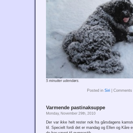
5 minutter udendørs.
Posted in
Siri
|
Comments 
Varmende pastinaksuppe
Monday, November 29th, 2010
Der var ikke helt rester nok fra gårsdagens kamste
til. Specielt fordi det er mandag og Ellen og Kåre er 
de har været til gymnastik.