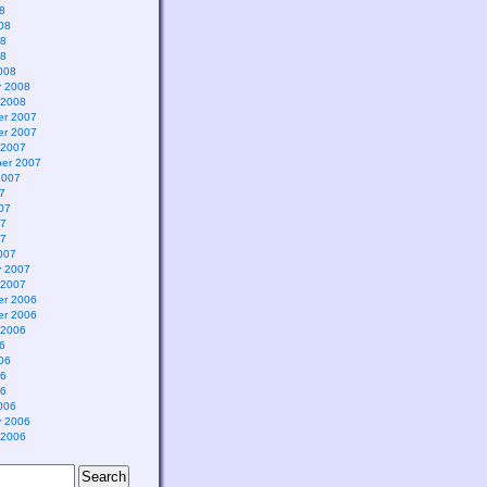
8
08
08
08
008
y 2008
 2008
r 2007
r 2007
 2007
er 2007
2007
7
07
07
07
007
y 2007
 2007
r 2006
r 2006
 2006
6
06
06
06
006
y 2006
 2006