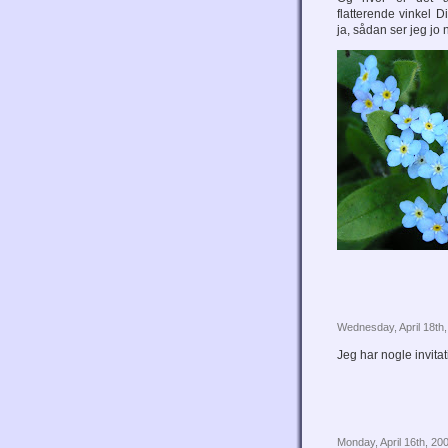
flatterende vinkel D
ja, sådan ser jeg jo
Wednesday, April 18th
Jeg har nogle invitat
Monday, April 16th, 20