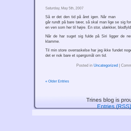
Saturday, May 5th, 2007
Så er det den tid på året igen. Når man
går rundt på bare tæer, så skal man lige se sig fo
en ven som her til højre. En stor, ulækker, blodfyld
Når de har suget sig fulde på Siri ligger de n
klamme.
Til min store overraskelse har jeg ikke fundet n
det er nok bare et spørgsmål om tid.
Posted in
Uncategorized
|
Comm
« Older Entries
Trines blog is pr
Entries (RSS