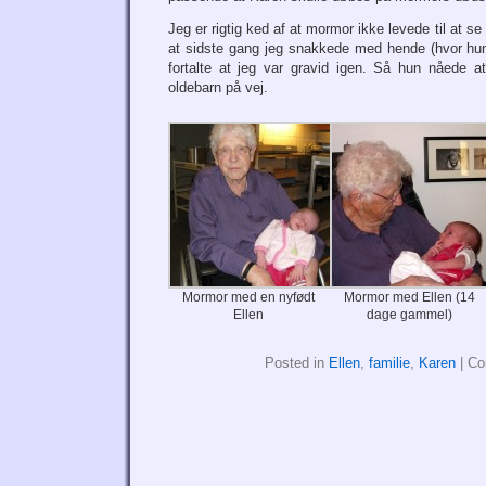
Jeg er rigtig ked af at mormor ikke levede til at se
at sidste gang jeg snakkede med hende (hvor hun
fortalte at jeg var gravid igen. Så hun nåede a
oldebarn på vej.
Mormor med en nyfødt
Mormor med Ellen (14
Ellen
dage gammel)
Posted in
Ellen
,
familie
,
Karen
|
Co