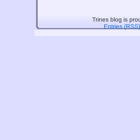
Trines blog is pr
Entries (RSS