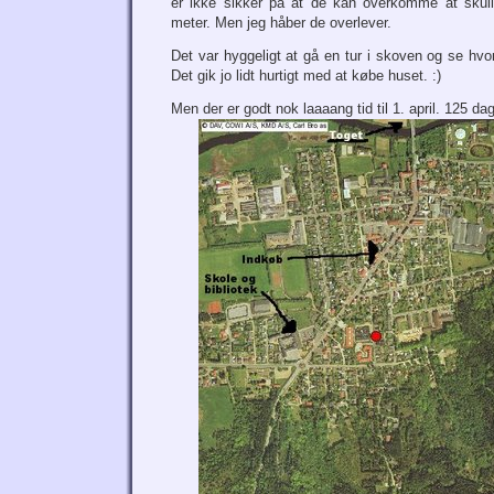
er ikke sikker på at de kan overkomme at skull
meter. Men jeg håber de overlever.
Det var hyggeligt at gå en tur i skoven og se hvor
Det gik jo lidt hurtigt med at købe huset. :)
Men der er godt nok laaaang tid til 1. april. 125 d