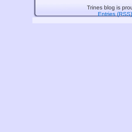
Trines blog is pr
Entries (RSS