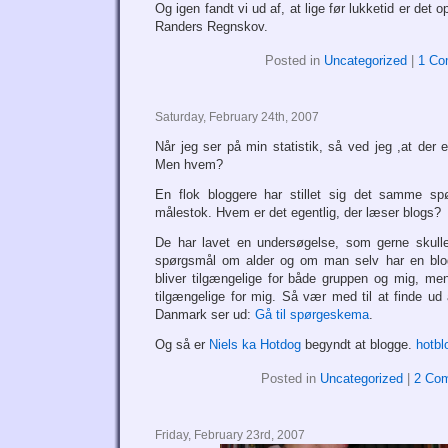
Og igen fandt vi ud af, at lige før lukketid er det 
Randers Regnskov.
Posted in
Uncategorized
|
1 Co
Saturday, February 24th, 2007
Når jeg ser på min statistik, så ved jeg ,at der 
Men hvem?
En flok bloggere har stillet sig det samme spø
målestok. Hvem er det egentlig, der læser blogs?
De har lavet en undersøgelse, som gerne skulle
spørgsmål om alder og om man selv har en blo
bliver tilgængelige for både gruppen og mig, m
tilgængelige for mig. Så vær med til at finde ud 
Danmark ser ud:
Gå til spørgeskema
.
Og så er
Niels ka Hotdog
begyndt at blogge.
hotbl
Posted in
Uncategorized
|
2 Co
Friday, February 23rd, 2007