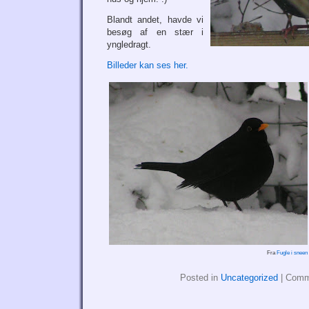
Blandt andet, havde vi
besøg af en stær i
yngledragt.
Billeder kan ses her.
Fra
Fugle i sneen
Posted in
Uncategorized
|
Comm