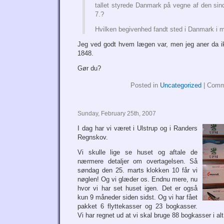
tallet styrede Danmark på vegne af den sin
7.?
Hvilken begivenhed fandt sted i Danmark i 
Jeg ved godt hvem lægen var, men jeg aner da i
1848.
Gør du?
Posted in
Uncategorized
|
Comm
Sunday, February 25th, 2007
I dag har vi været i Ulstrup og i Randers
Regnskov.
Vi skulle lige se huset og aftale de
nærmere detaljer om overtagelsen. Så
søndag den 25. marts klokken 10 får vi
nøglen! Og vi glæder os. Endnu mere, nu
hvor vi har set huset igen. Det er også
kun 9 måneder siden sidst. Og vi har fået
pakket 6 flyttekasser og 23 bogkasser.
Vi har regnet ud at vi skal bruge 88 bogkasser i alt