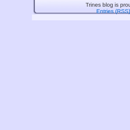
Trines blog is pr
Entries (RSS