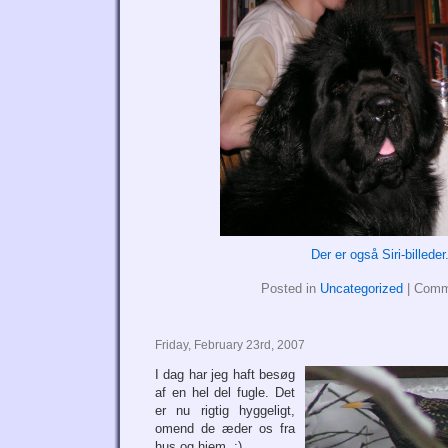
Der er også Siri-billeder
Posted in
Uncategorized
|
Comm
Friday, February 23rd, 2007
I dag har jeg haft besøg
af en hel del fugle. Det
er nu rigtig hyggeligt,
omend de æder os fra
hus og hjem. :)