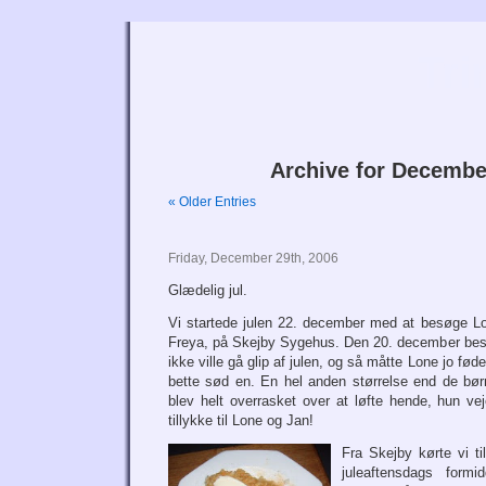
Tri
Archive for Decembe
« Older Entries
Friday, December 29th, 2006
Glædelig jul.
Vi startede julen 22. december med at besøge L
Freya, på Skejby Sygehus. Den 20. december beslu
ikke ville gå glip af julen, og så måtte Lone jo fø
bette sød en. En hel anden størrelse end de børn
blev helt overrasket over at løfte hende, hun ve
tillykke til Lone og Jan!
Fra Skejby kørte vi til
juleaftensdags form