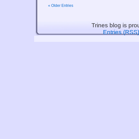
« Older Entries
Trines blog is pr
Entries (RSS