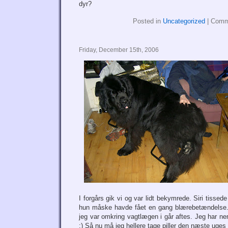
dyr?
Posted in
Uncategorized
|
Comm
Friday, December 15th, 2006
I forgårs gik vi og var lidt bekymrede. Siri tissede
hun måske havde fået en gang blærebetændelse.
jeg var omkring vagtlægen i går aftes. Jeg har n
:) Så nu må jeg hellere tage piller den næste uges 