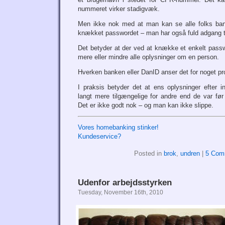
nummeret virker stadigvæk.
Men ikke nok med at man kan se alle folks ban
knækket passwordet – man har også fuld adgang ti
Det betyder at der ved at knække et enkelt passwo
mere eller mindre alle oplysninger om en person.
Hverken banken eller DanID anser det for noget p
I praksis betyder det at ens oplysninger efter 
langt mere tilgængelige for andre end de var før
Det er ikke godt nok – og man kan ikke slippe.
Vores homebanking stinker!
Kundeservice?
Posted in
brok
,
undren
|
5 Com
Udenfor arbejdsstyrken
Tuesday, November 16th, 2010