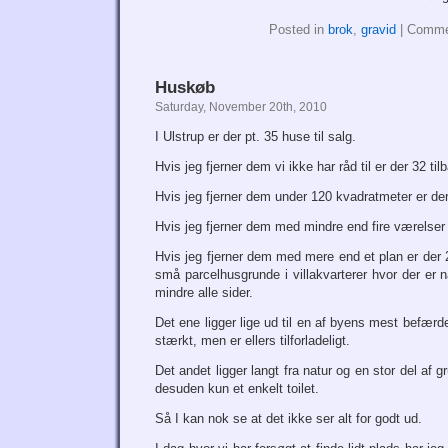
Posted in
brok
,
gravid
|
Comme
Huskøb
Saturday, November 20th, 2010
I Ulstrup er der pt. 35 huse til salg.
Hvis jeg fjerner dem vi ikke har råd til er der 32 til
Hvis jeg fjerner dem under 120 kvadratmeter er der
Hvis jeg fjerner dem med mindre end fire værelser e
Hvis jeg fjerner dem med mere end et plan er der 2
små parcelhusgrunde i villakvarterer hvor der er 
mindre alle sider.
Det ene ligger lige ud til en af byens mest befærde
stærkt, men er ellers tilforladeligt.
Det andet ligger langt fra natur og en stor del af g
desuden kun et enkelt toilet.
Så I kan nok se at det ikke ser alt for godt ud.