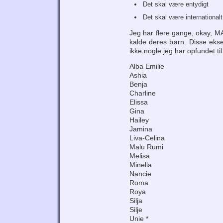
Det skal være entydigt
Det skal være internationalt
Jeg har flere gange, okay, M
kalde deres børn. Disse ekse
ikke nogle jeg har opfundet til
Alba Emilie
Ashia
Benja
Charline
Elissa
Gina
Hailey
Jamina
Liva-Celina
Malu Rumi
Melisa
Minella
Nancie
Roma
Roya
Silja
Silje
Unie *