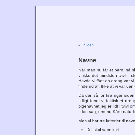
Tri
«
Fri igen
Navne
Når man nu får et barn, så s
vi ikke det mindste i tvivl – 
Havde vi fået en dreng var vi 
finde ud af. Ikke at vi var uen
Da der så for fire uger siden 
tidligt fandt vi faktisk et d
pigenavnet jeg er lidt i tvivl 
i den sag, omend Kåre naturli
Men vi har tre kriterier til nav
Det skal være kort