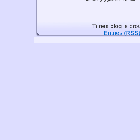
Trines blog is pr
Entries (RSS