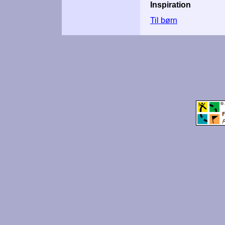
Inspiration
Til børn