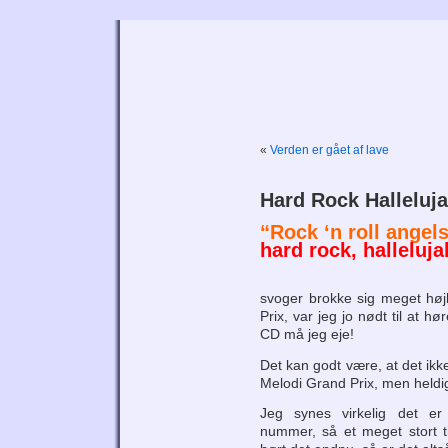
Tri
«
Verden er gået af lave
Hard Rock Halleluja
“Rock ‘n roll angel
hard rock, halleluja
svoger brokke sig meget høj
Prix, var jeg jo nødt til at 
CD må jeg eje!
Det kan godt være, at det ikke 
Melodi Grand Prix, men heldig
Jeg synes virkelig det er
nummer, så et meget stort ti