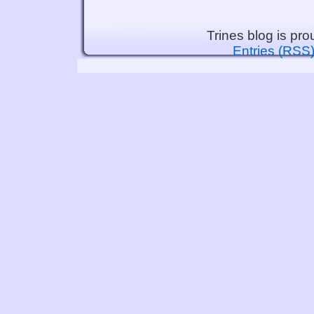
Trines blog is pr
Entries (RSS